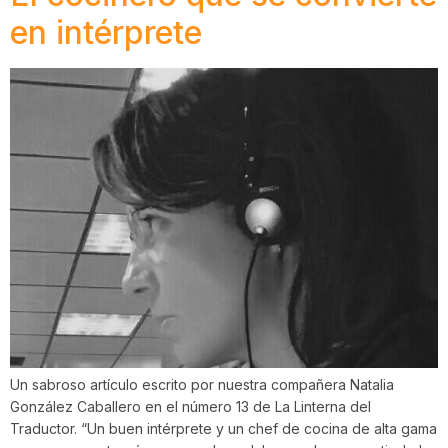
en intérprete
Un sabroso artículo escrito por nuestra compañera Natalia
González Caballero en el número 13 de La Linterna del
Traductor. “Un buen intérprete y un chef de cocina de alta gama