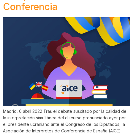
Conferencia
Madrid, 6 abril 2022 Tras el debate suscitado por la calidad de
la interpretación simultánea del discurso pronunciado ayer por
el presidente ucraniano ante el Congreso de los Diputados, la
Asociación de Intérpretes de Conferencia de España (AICE)