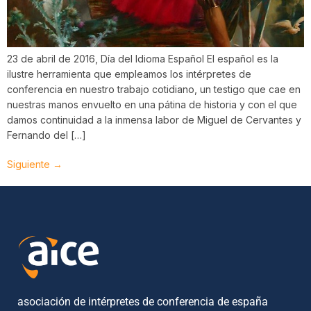
23 de abril de 2016, Día del Idioma Español El español es la
ilustre herramienta que empleamos los intérpretes de
conferencia en nuestro trabajo cotidiano, un testigo que cae en
nuestras manos envuelto en una pátina de historia y con el que
damos continuidad a la inmensa labor de Miguel de Cervantes y
Fernando del […]
Siguiente
→
asociación de intérpretes de conferencia de españa