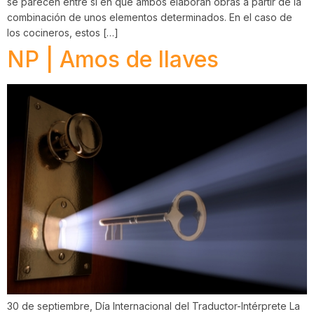
se parecen entre sí en que ambos elaboran obras a partir de la
combinación de unos elementos determinados. En el caso de
los cocineros, estos […]
NP | Amos de llaves
30 de septiembre, Día Internacional del Traductor-Intérprete La