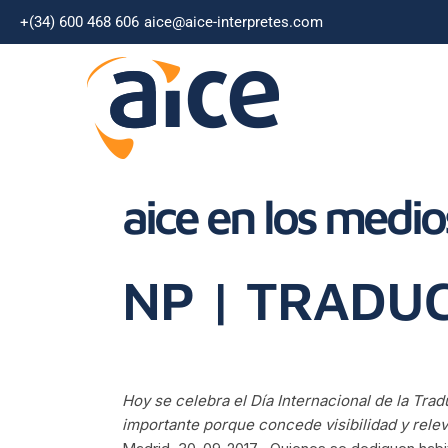
+(34) 600 468 606
aice@aice-interpretes.com
aice en los medio
NP | TRADU
Hoy se celebra el Día Internacional de la Tr
importante porque concede visibilidad y relev