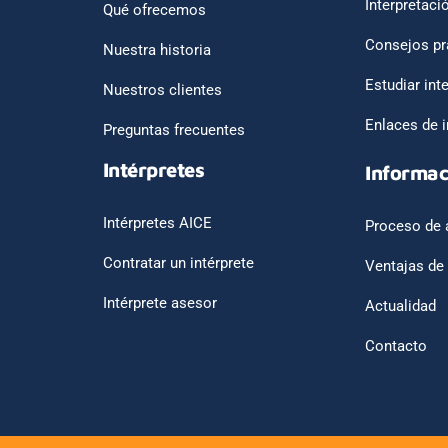
Interpretaci
Qué ofrecemos
Consejos pr
Nuestra historia
Estudiar int
Nuestros clientes
Enlaces de i
Preguntas frecuentes
Intérpretes
Informac
Intérpretes AICE
Proceso de 
Contratar un intérprete
Ventajas de
Intérprete asesor
Actualidad
Contacto