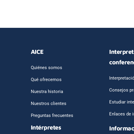
AICE
Interpre
conferen
Quiénes somos
Interpretaci
Qué ofrecemos
Consejos pr
Nuestra historia
Estudiar int
Nuestros clientes
Enlaces de i
Preguntas frecuentes
Intérpretes
Informac