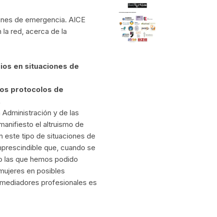
aciones de emergencia. AICE
la red, acerca de la
rios en situaciones de
los protocolos de
.
a Administración y de las
manifiesto el altruismo de
n este tipo de situaciones de
imprescindible que, cuando se
omo las que hemos podido
 mujeres en posibles
 mediadores profesionales es