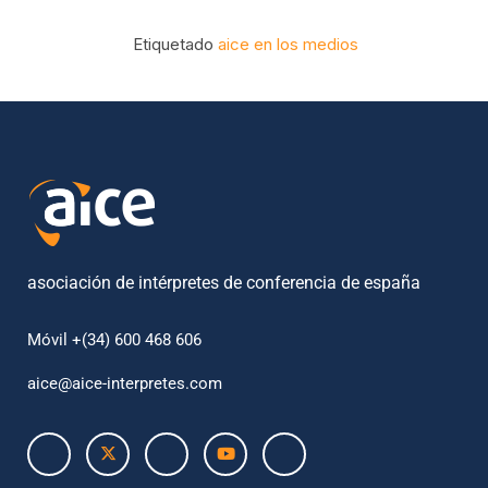
Etiquetado
aice en los medios
asociación de intérpretes de conferencia de españa
Móvil +(34) 600 468 606
aice@aice-interpretes.com