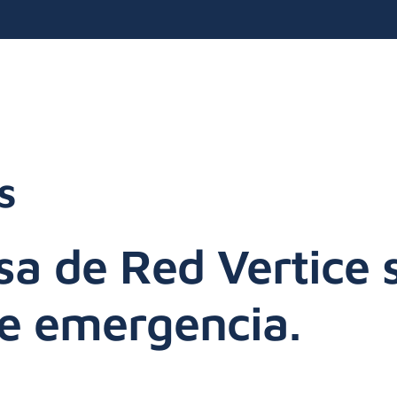
s
sa de Red Vertice 
de emergencia.