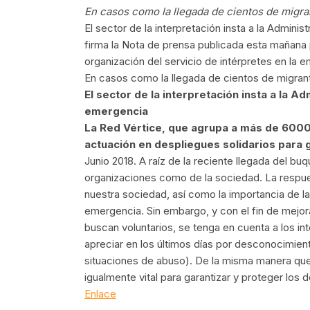
En casos como la llegada de cientos de migra
El sector de la interpretación insta a la Admini
firma la Nota de prensa publicada esta mañana
organización del servicio de intérpretes en la 
En casos como la llegada de cientos de migran
El sector de la interpretación insta a la A
emergencia
La Red Vértice, que agrupa a más de 6000
actuación en despliegues solidarios para 
Junio 2018. A raíz de la reciente llegada del bu
organizaciones como de la sociedad. La respuest
nuestra sociedad, así como la importancia de l
emergencia. Sin embargo, y con el fin de mejora
buscan voluntarios, se tenga en cuenta a los i
apreciar en los últimos días por desconocimient
situaciones de abuso). De la misma manera que
igualmente vital para garantizar y proteger lo
Enlace