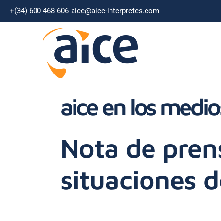
+(34) 600 468 606
aice@aice-interpretes.com
aice en los medio
Nota de pren
situaciones 