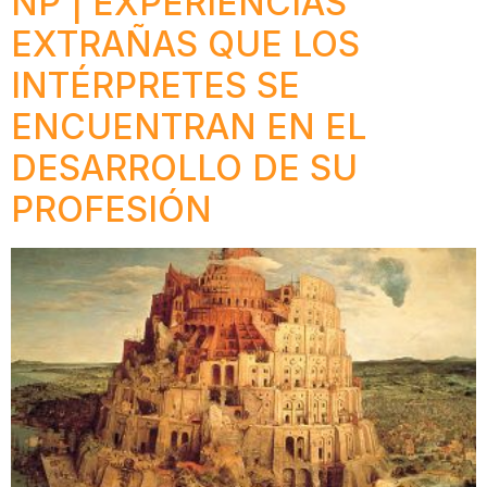
NP | EXPERIENCIAS
EXTRAÑAS QUE LOS
INTÉRPRETES SE
ENCUENTRAN EN EL
DESARROLLO DE SU
PROFESIÓN