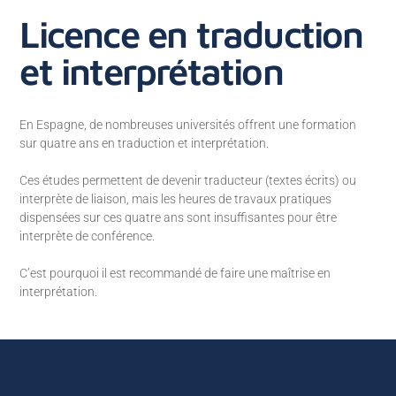
Licence en traduction
et interprétation
En Espagne, de nombreuses universités offrent une formation
sur quatre ans en traduction et interprétation.
Ces études permettent de devenir traducteur (textes écrits) ou
interprète de liaison, mais les heures de travaux pratiques
dispensées sur ces quatre ans sont insuffisantes pour être
interprète de conférence.
C’est pourquoi il est recommandé de faire une maîtrise en
interprétation.