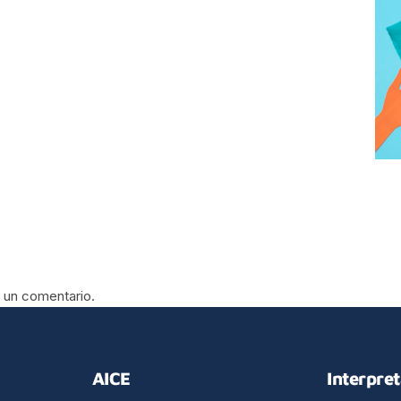
 un comentario.
AICE
Interpre