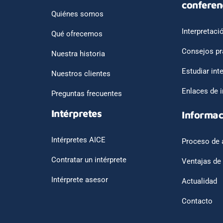
conferen
Quiénes somos
Interpretaci
Qué ofrecemos
Consejos pr
Nuestra historia
Estudiar int
Nuestros clientes
Enlaces de i
Preguntas frecuentes
Intérpretes
Informac
Intérpretes AICE
Proceso de 
Contratar un intérprete
Ventajas de
Intérprete asesor
Actualidad
Contacto