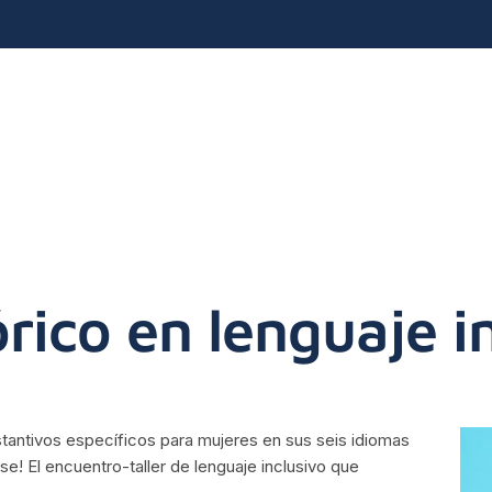
rico en lenguaje i
antivos específicos para mujeres en sus seis idiomas
rse! El encuentro-taller de lenguaje inclusivo que