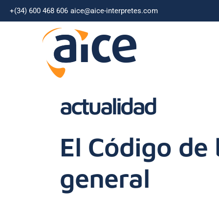
+(34) 600 468 606
aice@aice-interpretes.com
actualidad
El Código de 
general