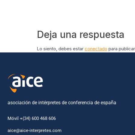
Deja una respuesta
Lo siento, debes estar
conectado
para publicar
asociación de intérpretes de conferencia de españa
Móvil +(34) 600 468 606
aice@aice-interpretes.com