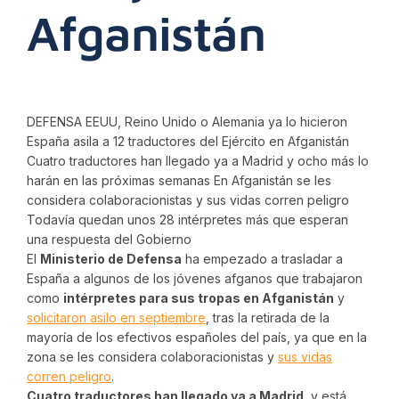
Afganistán
DEFENSA EEUU, Reino Unido o Alemania ya lo hicieron
España asila a 12 traductores del Ejército en Afganistán
Cuatro traductores han llegado ya a Madrid y ocho más lo
harán en las próximas semanas En Afganistán se les
considera colaboracionistas y sus vidas corren peligro
Todavía quedan unos 28 intérpretes más que esperan
una respuesta del Gobierno
El
Ministerio de Defensa
ha empezado a trasladar a
España a algunos de los jóvenes afganos que trabajaron
como
intérpretes para sus tropas en Afganistán
y
solicitaron asilo en septiembre
, tras la retirada de la
mayoría de los efectivos españoles del país, ya que en la
zona se les considera colaboracionistas y
sus vidas
corren peligro
.
Cuatro traductores han llegado ya a Madrid
, y está