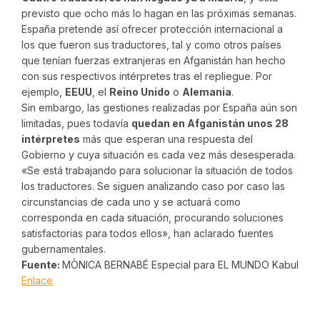
previsto que ocho más lo hagan en las próximas semanas.
España pretende así ofrecer protección internacional a
los que fueron sus traductores, tal y como otros países
que tenían fuerzas extranjeras en Afganistán han hecho
con sus respectivos intérpretes tras el repliegue. Por
ejemplo,
EEUU
, el
Reino Unido
o
Alemania
.
Sin embargo, las gestiones realizadas por España aún son
limitadas, pues todavía
quedan en Afganistán unos 28
intérpretes
más que esperan una respuesta del
Gobierno y cuya situación es cada vez más desesperada.
«Se está trabajando para solucionar la situación de todos
los traductores. Se siguen analizando caso por caso las
circunstancias de cada uno y se actuará como
corresponda en cada situación, procurando soluciones
satisfactorias para todos ellos», han aclarado fuentes
gubernamentales.
Fuente:
MÒNICA BERNABÉ Especial para EL MUNDO Kabul
Enlace