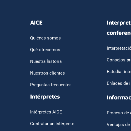
AICE
Interpre
conferen
Quiénes somos
Interpretaci
Qué ofrecemos
Consejos pr
Nuestra historia
Estudiar int
Nuestros clientes
Enlaces de i
Preguntas frecuentes
Intérpretes
Informac
Intérpretes AICE
Proceso de 
Contratar un intérprete
Ventajas de