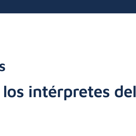
s
los intérpretes d