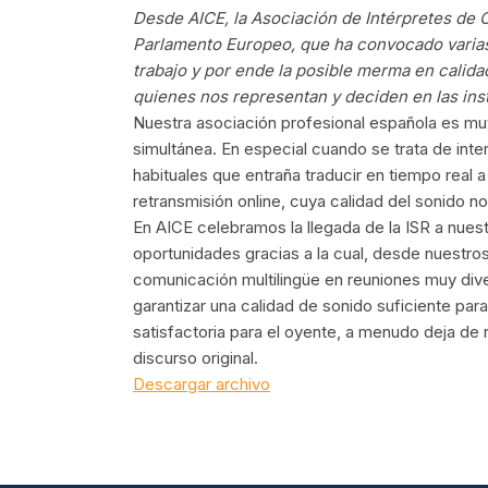
Desde AICE, la Asociación de Intérpretes de C
Parlamento Europeo, que ha convocado varias
trabajo y por ende la posible merma en calidad
quienes nos representan y deciden en las ins
Nuestra asociación profesional española es muy
simultánea. En especial cuando se trata de int
habituales que entraña traducir en tiempo real a 
retransmisión online, cuya calidad del sonido n
En AICE celebramos la llegada de la ISR a nues
oportunidades gracias a la cual, desde nuestro
comunicación multilingüe en reuniones muy dive
garantizar una calidad de sonido suficiente par
satisfactoria para el oyente, a menudo deja de 
discurso original.
Descargar archivo