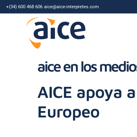
+(34) 600 468 606
aice@aice-interpretes.com
aice en los medio
AICE apoya a 
Europeo