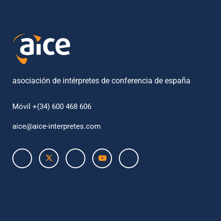
asociación de intérpretes de conferencia de españa
Móvil +(34) 600 468 606
aice@aice-interpretes.com